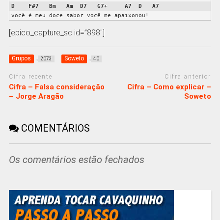
D
F#7
Bm
Am
D7
G7+
A7
D
A7
você é meu doce sabor você me apaixonou!
[epico_capture_sc id=”898″]
Grupos
Soweto
2073
40
Cifra recente
Cifra anterior
Cifra – Falsa consideração
Cifra – Como explicar –
– Jorge Aragão
Soweto
COMENTÁRIOS
Os comentários estão fechados