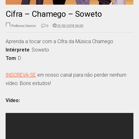
Cifra – Chamego – Soweto
Professor Damiro
0
23/03/2018 06:00
Aprenda a tocar com a Cifra da Música Chamego
Intérprete
: Soweto
Tom
: D
INSCREVA-SE
em nosso canal para não perder nenhum
vídeo. Bons estudos!
Vídeo: