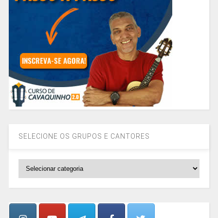
SELECIONE OS GRUPOS E CANTORES
SELECIONE
OS
GRUPOS
E
CANTORES