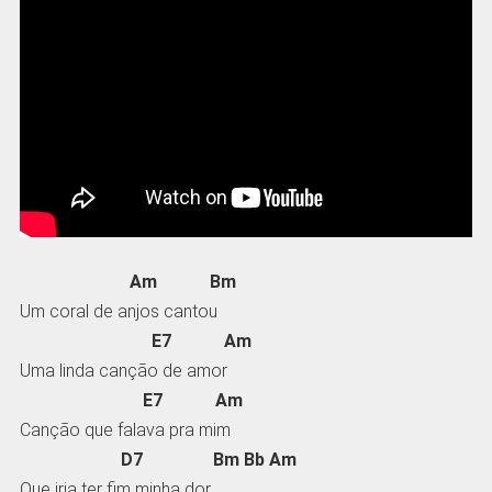
Am Bm
Um coral de anjos cantou
E7 Am
Uma linda canção de amor
E7 Am
Canção que falava pra mim
D7 Bm Bb Am
Que iria ter fim minha dor