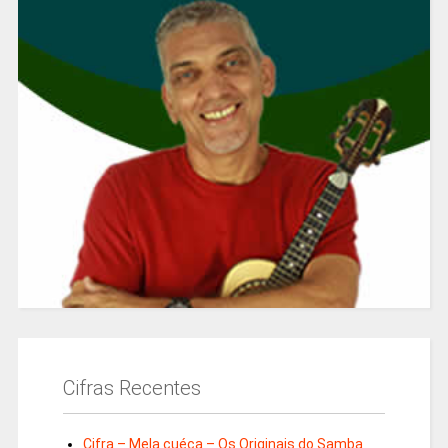
Cifras Recentes
Cifra – Mela cuéca – Os Originais do Samba