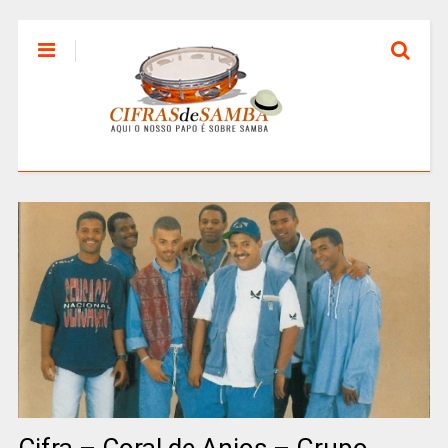
Cifra – Coral de Anjos – Grupo