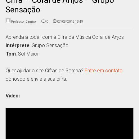
Sensação
Professor Damiro
0
07/08/2015 18:49
Aprenda a tocar com a Cifra da Música Coral de Anjos
Intérprete
: Grupo Sensação
Tom
: Sol Maior
Quer ajudar o site Cifras de Samba?
Entre em contato
conosco e envie a sua cifra.
Vídeo: