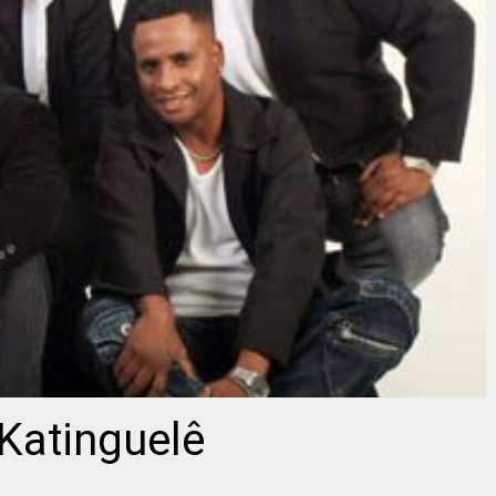
 Katinguelê