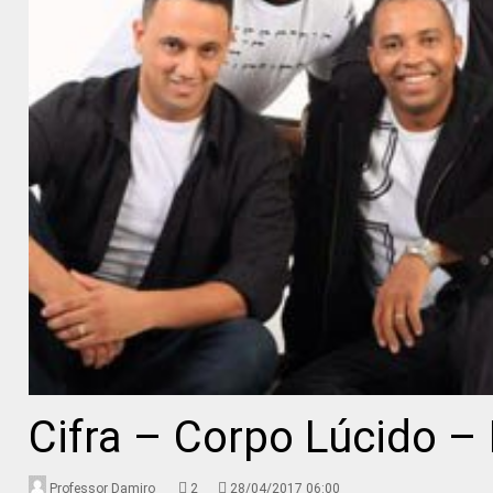
Cifra – Corpo Lúcido –
Professor Damiro
2
28/04/2017 06:00