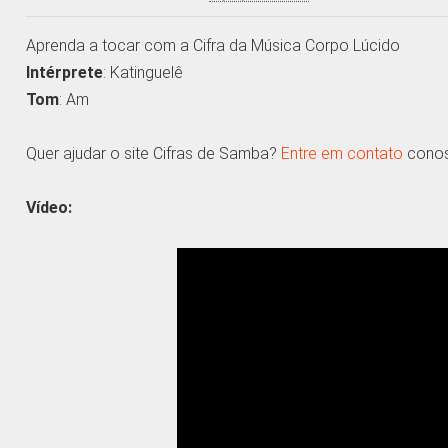
Aprenda a tocar com a Cifra da Música Corpo Lúcido
Intérprete
: Katinguelê
Tom
: Am
Quer ajudar o site Cifras de Samba?
Entre em contato
conosc
Vídeo: