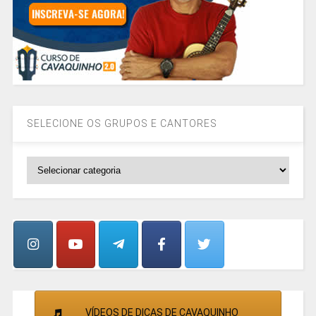
SELECIONE OS GRUPOS E CANTORES
SELECIONE
OS
GRUPOS
E
CANTORES
VÍDEOS DE DICAS DE CAVAQUINHO