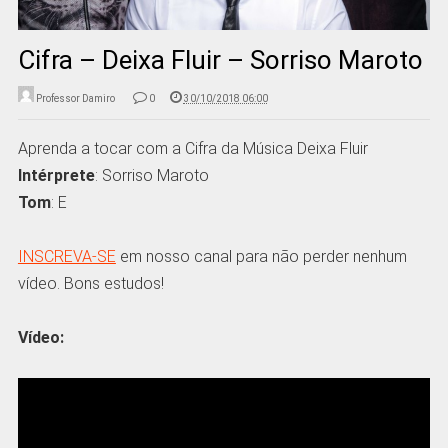
Cifra – Deixa Fluir – Sorriso Maroto
Professor Damiro
0
30/10/2018 06:00
Aprenda a tocar com a Cifra da Música Deixa Fluir
Intérprete
: Sorriso Maroto
Tom
: E
INSCREVA-SE
em nosso canal para não perder nenhum
vídeo. Bons estudos!
Vídeo: