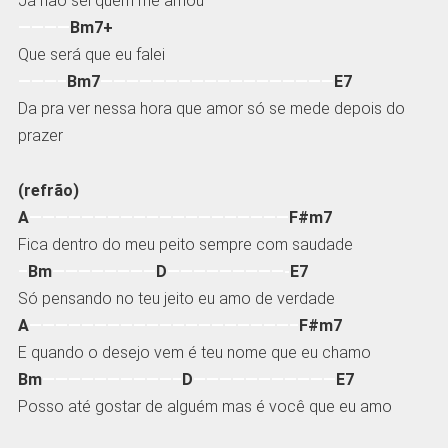
Já não sei quem me amou
————
Bm7+
Que será que eu falei
———–
Bm7
——————————————————
E7
Da pra ver nessa hora que amor só se mede depois do
prazer
(refrão)
A
————————————————————
F#m7
Fica dentro do meu peito sempre com saudade
–
Bm
————————
D
—————————-
E7
Só pensando no teu jeito eu amo de verdade
A
————————————————————–
F#m7
E quando o desejo vem é teu nome que eu chamo
Bm
——————————–
D
———————————
E7
Posso até gostar de alguém mas é você que eu amo