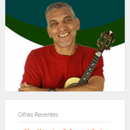
Cifras Recentes