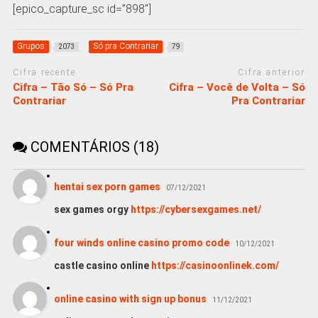
[epico_capture_sc id=”898″]
Grupos
Só pra Contrariar
2073
79
Cifra recente
Cifra anterior
Cifra – Tão Só – Só Pra
Cifra – Você de Volta – Só
Contrariar
Pra Contrariar
COMENTÁRIOS (18)
hentai sex porn games
07/12/2021
sex games orgy
https://cybersexgames.net/
four winds online casino promo code
10/12/2021
castle casino online
https://casinoonlinek.com/
online casino with sign up bonus
11/12/2021