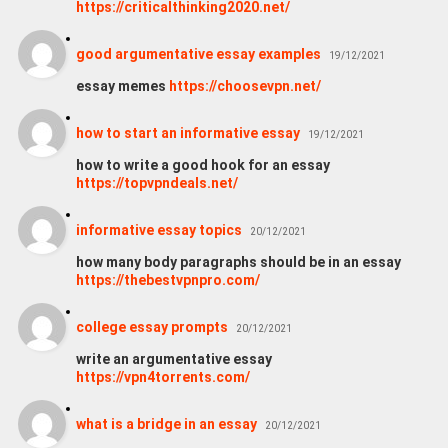
https://criticalthinking2020.net/
good argumentative essay examples
19/12/2021
essay memes
https://choosevpn.net/
how to start an informative essay
19/12/2021
how to write a good hook for an essay
https://topvpndeals.net/
informative essay topics
20/12/2021
how many body paragraphs should be in an essay
https://thebestvpnpro.com/
college essay prompts
20/12/2021
write an argumentative essay
https://vpn4torrents.com/
what is a bridge in an essay
20/12/2021