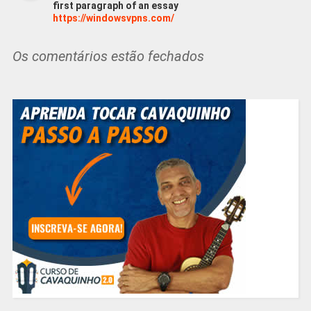
first paragraph of an essay
https://windowsvpns.com/
Os comentários estão fechados