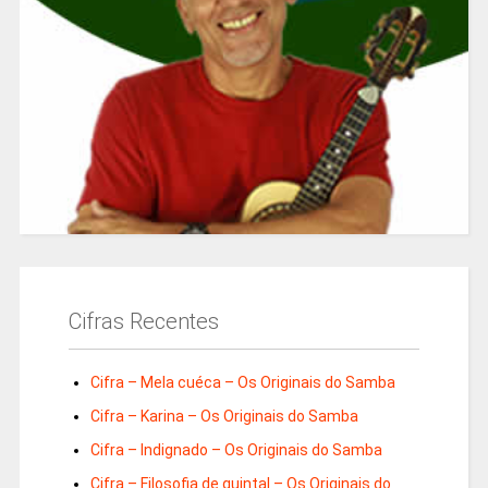
Cifras Recentes
Cifra – Mela cuéca – Os Originais do Samba
Cifra – Karina – Os Originais do Samba
Cifra – Indignado – Os Originais do Samba
Cifra – Filosofia de quintal – Os Originais do