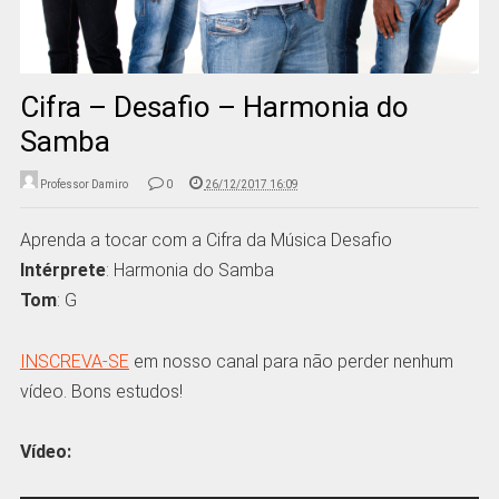
Cifra – Desafio – Harmonia do
Samba
Professor Damiro
0
26/12/2017 16:09
Aprenda a tocar com a Cifra da Música Desafio
Intérprete
: Harmonia do Samba
Tom
: G
INSCREVA-SE
em nosso canal para não perder nenhum
vídeo. Bons estudos!
Vídeo: