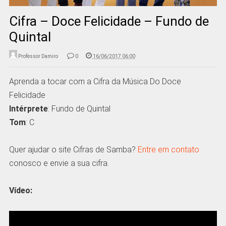
Cifra – Doce Felicidade – Fundo de
Quintal
Professor Damiro
0
16/06/2017 06:00
Aprenda a tocar com a Cifra da Música Do Doce
Felicidade
Intérprete
: Fundo de Quintal
Tom
: C
Quer ajudar o site Cifras de Samba?
Entre em contato
conosco e envie a sua cifra.
Vídeo: