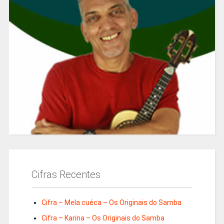
Cifras Recentes
Cifra – Mela cuéca – Os Originais do Samba
Cifra – Karina – Os Originais do Samba