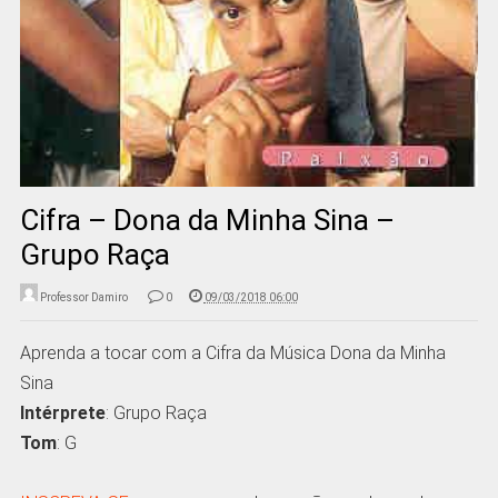
Cifra – Dona da Minha Sina –
Grupo Raça
Professor Damiro
0
09/03/2018 06:00
Aprenda a tocar com a Cifra da Música Dona da Minha
Sina
Intérprete
: Grupo Raça
Tom
: G