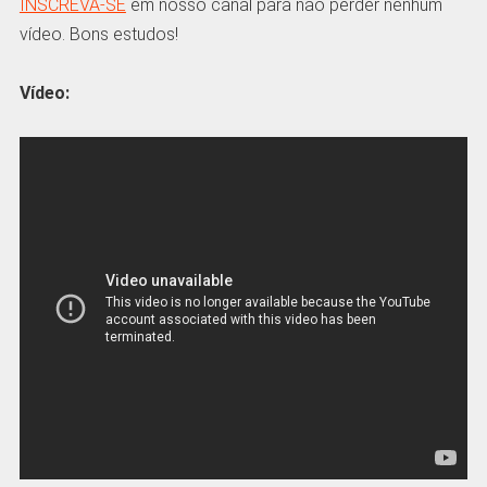
INSCREVA-SE
em nosso canal para não perder nenhum
vídeo. Bons estudos!
Vídeo: