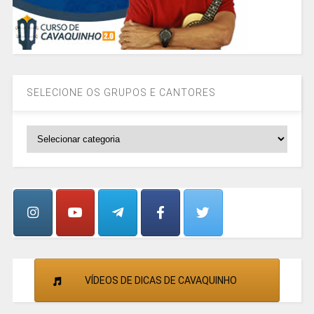
SELECIONE OS GRUPOS E CANTORES
SELECIONE
OS
GRUPOS
E
CANTORES
VÍDEOS DE DICAS DE CAVAQUINHO