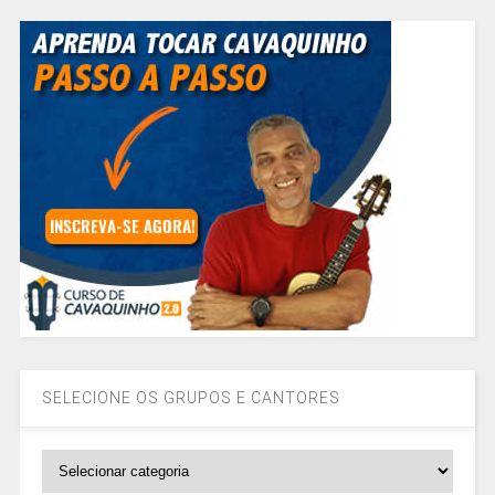
SELECIONE OS GRUPOS E CANTORES
SELECIONE
OS