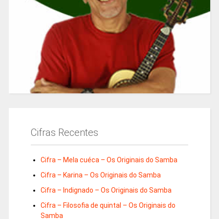
Cifras Recentes
Cifra – Mela cuéca – Os Originais do Samba
Cifra – Karina – Os Originais do Samba
Cifra – Indignado – Os Originais do Samba
Cifra – Filosofia de quintal – Os Originais do
Samba