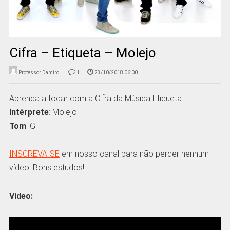
Cifra – Etiqueta – Molejo
Professor Damiro
1
23/10/2018 06:00
Aprenda a tocar com a Cifra da Música Etiqueta
Intérprete
: Molejo
Tom
: G
INSCREVA-SE
em nosso canal para não perder nenhum
vídeo. Bons estudos!
Vídeo: