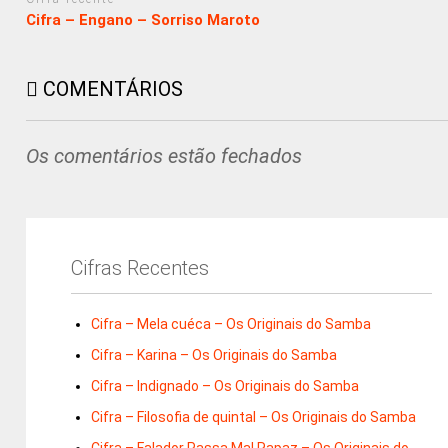
Cifra – Engano – Sorriso Maroto
COMENTÁRIOS
Os comentários estão fechados
Cifras Recentes
Cifra – Mela cuéca – Os Originais do Samba
Cifra – Karina – Os Originais do Samba
Cifra – Indignado – Os Originais do Samba
Cifra – Filosofia de quintal – Os Originais do Samba
Cifra – Falador Passa Mal Rapaz – Os Originais do