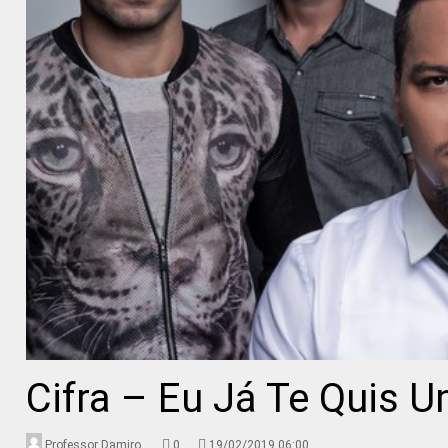
Cifra – Eu Já Te Quis 
Professor Damiro
0
19/02/2019 06:00