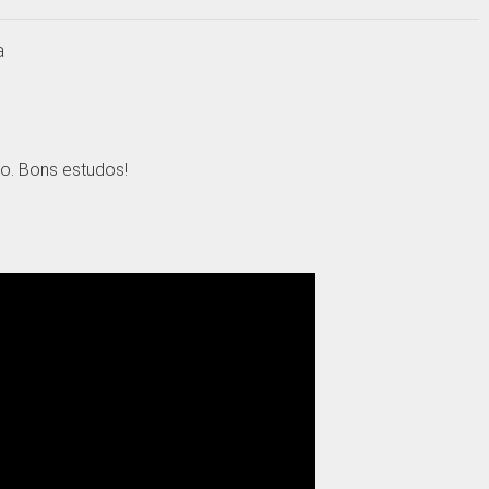
a
o. Bons estudos!