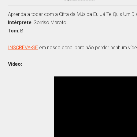
Aprenda a tocar com a Cifra da Música Eu Já Te Quis Um Di
Intérprete
: Sorriso Maroto
Tom
: B
INSCREVA-SE
em nosso canal para não perder nenhum víde
Vídeo: