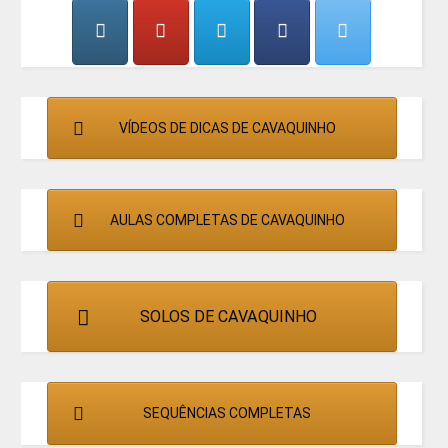
CANTORES
VÍDEOS DE DICAS DE CAVAQUINHO
AULAS COMPLETAS DE CAVAQUINHO
SOLOS DE CAVAQUINHO
SEQUÊNCIAS COMPLETAS