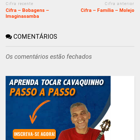
Cifra recente
Cifra anterior
Cifra – Bobagens –
Cifra – Família – Molejo
Imaginasamba
COMENTÁRIOS
Os comentários estão fechados