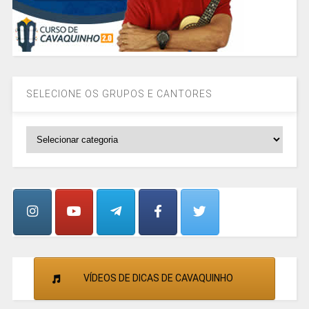
SELECIONE OS GRUPOS E CANTORES
SELECIONE
OS
GRUPOS
E
CANTORES
VÍDEOS DE DICAS DE CAVAQUINHO