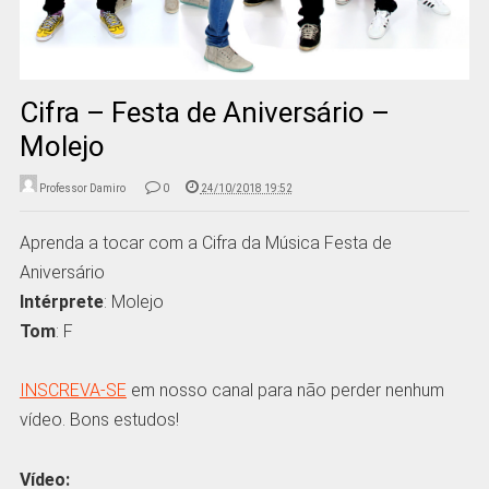
Cifra – Festa de Aniversário –
Molejo
Professor Damiro
0
24/10/2018 19:52
Aprenda a tocar com a Cifra da Música Festa de
Aniversário
Intérprete
: Molejo
Tom
: F
INSCREVA-SE
em nosso canal para não perder nenhum
vídeo. Bons estudos!
Vídeo: