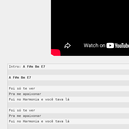
Intro: 
A
F#m
Bm
E7
A
F#m
Bm
E7
Foi só te ver

Pra me apaixonar

Fui no Harmonia e você tava lá

Foi só te ver

Pra me apaixonar

Fui no Harmonia e você tava lá
