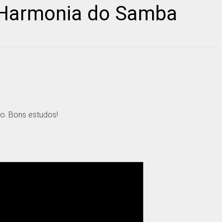
– Harmonia do Samba
o. Bons estudos!