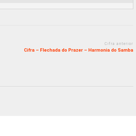
Cifra anterior
Cifra – Flechada do Prazer – Harmonia do Samba