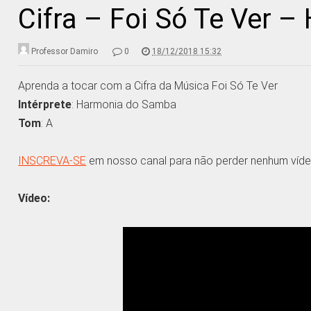
Cifra – Foi Só Te Ver 
Professor Damiro
0
18/12/2018 15:32
Aprenda a tocar com a Cifra da Música Foi Só Te Ver
Intérprete
: Harmonia do Samba
Tom
: A
INSCREVA-SE
em nosso canal para não perder nenhum víde
Vídeo: