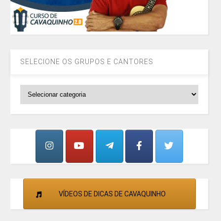
SELECIONE OS GRUPOS E CANTORES
SELECIONE
OS
GRUPOS
E
CANTORES
VÍDEOS DE DICAS DE CAVAQUINHO