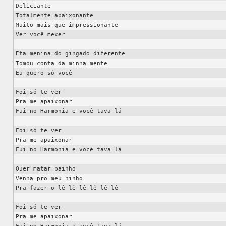
Deliciante

Totalmente apaixonante

Muito mais que impressionante

Ver você mexer

Eta menina do gingado diferente

Tomou conta da minha mente

Eu quero só você

Foi só te ver

Pra me apaixonar

Fui no Harmonia e você tava lá

Foi só te ver

Pra me apaixonar

Fui no Harmonia e você tava lá

Quer matar painho

Venha pro meu ninho

Pra fazer o lê lê lê lê lê lê

Foi só te ver

Pra me apaixonar
