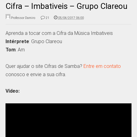
Cifra – Imbativeis – Grupo Clareou
Professor Damiro
21
05/04/2017 06:00
Aprenda a tocar com a Cifra da Música Imbativeis
Intérprete
: Grupo Clareou
Tom
: Am
Quer ajudar o site Cifras de Samba?
Entre em contato
conosco e envie a sua cifra.
Vídeo: