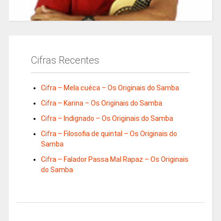
Cifras Recentes
Cifra – Mela cuéca – Os Originais do Samba
Cifra – Karina – Os Originais do Samba
Cifra – Indignado – Os Originais do Samba
Cifra – Filosofia de quintal – Os Originais do
Samba
Cifra – Falador Passa Mal Rapaz – Os Originais
do Samba