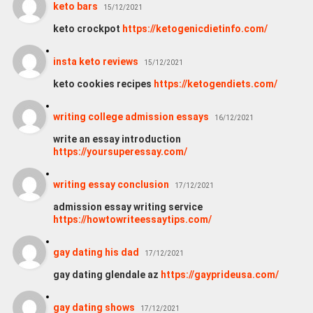
keto bars
15/12/2021
keto crockpot
https://ketogenicdietinfo.com/
insta keto reviews
15/12/2021
keto cookies recipes
https://ketogendiets.com/
writing college admission essays
16/12/2021
write an essay introduction
https://yoursuperessay.com/
writing essay conclusion
17/12/2021
admission essay writing service
https://howtowriteessaytips.com/
gay dating his dad
17/12/2021
gay dating glendale az
https://gayprideusa.com/
gay dating shows
17/12/2021