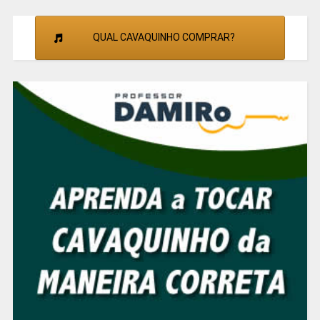
QUAL CAVAQUINHO COMPRAR?