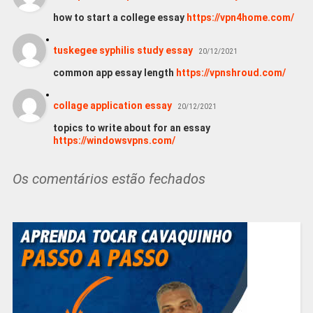
how to start a college essay
https://vpn4home.com/
tuskegee syphilis study essay
20/12/2021
common app essay length
https://vpnshroud.com/
collage application essay
20/12/2021
topics to write about for an essay
https://windowsvpns.com/
Os comentários estão fechados