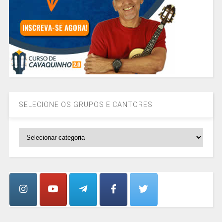
SELECIONE OS GRUPOS E CANTORES
SELECIONE
OS
GRUPOS
E
CANTORES