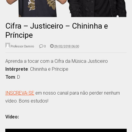
Cifra – Justiceiro – Chininha e
Príncipe
Professor Damiro
0
09/02/2018 06:00
Aprenda a tocar com a Cifra da Música Justiceiro
Intérprete
: Chininha e Príncipe
Tom
: D
INSCREVA-SE
em nosso canal para não perder nenhum
vídeo. Bons estudos!
Vídeo: