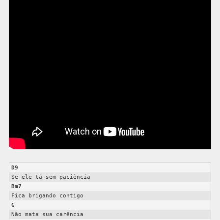
D9
Bm7
G