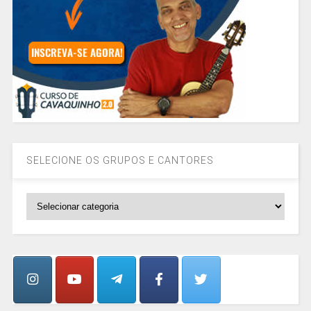
SELECIONE OS GRUPOS E CANTORES
SELECIONE
OS
GRUPOS
E
CANTORES