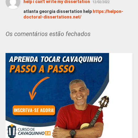
help i can't write my dissertation
12/02/2022
atlanta georgia dissertation help
https://helpon-
doctoral-dissertations.net/
Os comentários estão fechados