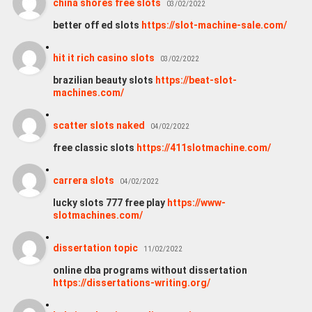
china shores free slots
03/02/2022
better off ed slots
https://slot-machine-sale.com/
hit it rich casino slots
03/02/2022
brazilian beauty slots
https://beat-slot-
machines.com/
scatter slots naked
04/02/2022
free classic slots
https://411slotmachine.com/
carrera slots
04/02/2022
lucky slots 777 free play
https://www-
slotmachines.com/
dissertation topic
11/02/2022
online dba programs without dissertation
https://dissertations-writing.org/