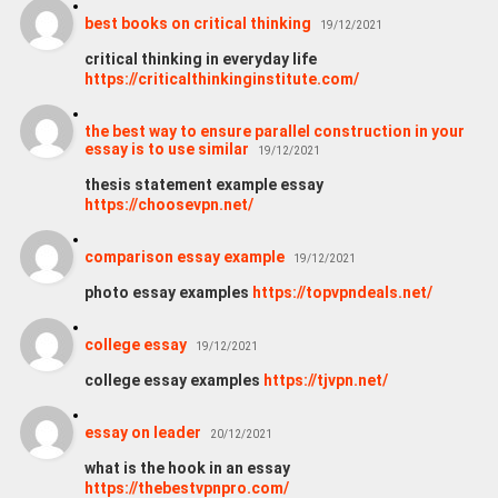
best books on critical thinking
19/12/2021
critical thinking in everyday life
https://criticalthinkinginstitute.com/
the best way to ensure parallel construction in your
essay is to use similar
19/12/2021
thesis statement example essay
https://choosevpn.net/
comparison essay example
19/12/2021
photo essay examples
https://topvpndeals.net/
college essay
19/12/2021
college essay examples
https://tjvpn.net/
essay on leader
20/12/2021
what is the hook in an essay
https://thebestvpnpro.com/