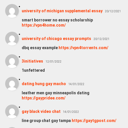
university of michigan supplemental essay
20/12/2021
smart borrower no essay scholarship
https://vpn4home.com/
university of chicago essay prompts
20/12/2021
dbq essay example
https://vpn4torrents.com/
3initiatives
12/01/2022
1unfettered
dating hung gay macho
14/01/2022
leather men gay minneapolis dating
https://gaypridee.com/
gay black video chat
14/01/2022
line group chat gay tampa
https://gaytgpost.com/