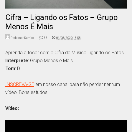
Cifra – Ligando os Fatos – Grupo
Menos É Mais
Professor Damiro
35
04/08/2020 18:58
Aprenda a tocar com a Cifra da Música Ligando os Fatos
Intérprete
: Grupo Menos é Mais
Tom
: D
INSCREVA-SE
em nosso canal para não perder nenhum
vídeo. Bons estudos!
Vídeo: