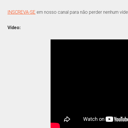
INSCREVA-SE
em nosso canal para não perder nenhum víde
Vídeo: