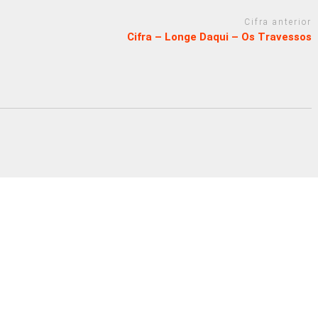
Cifra anterior
Cifra – Longe Daqui – Os Travessos