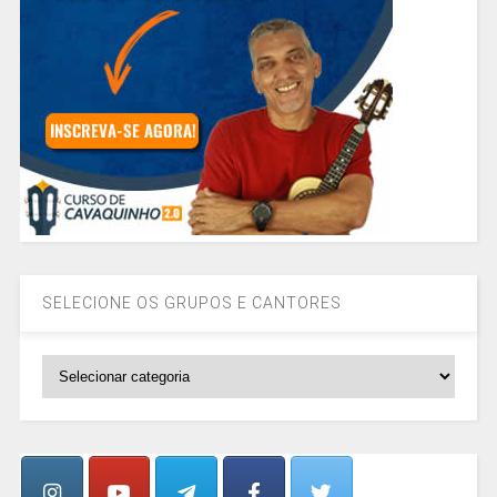
SELECIONE OS GRUPOS E CANTORES
SELECIONE
OS
GRUPOS
E
CANTORES