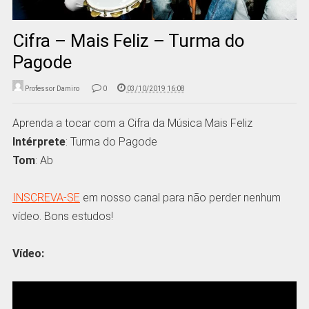
Cifra – Mais Feliz – Turma do
Pagode
Professor Damiro
0
03/10/2019 16:08
Aprenda a tocar com a Cifra da Música Mais Feliz
Intérprete
: Turma do Pagode
Tom
: Ab
INSCREVA-SE
em nosso canal para não perder nenhum
vídeo. Bons estudos!
Vídeo: