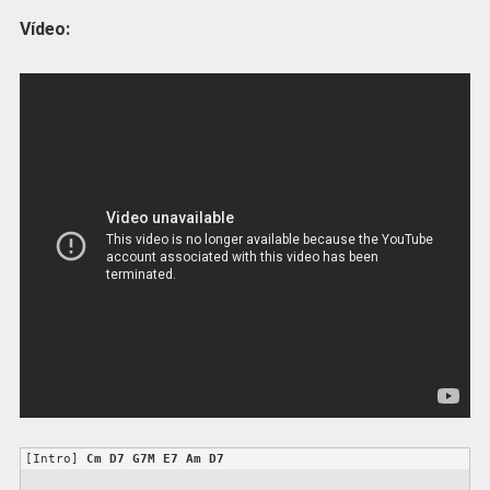
Vídeo:
[Intro] 
Cm
D7
G7M
E7
Am
D7