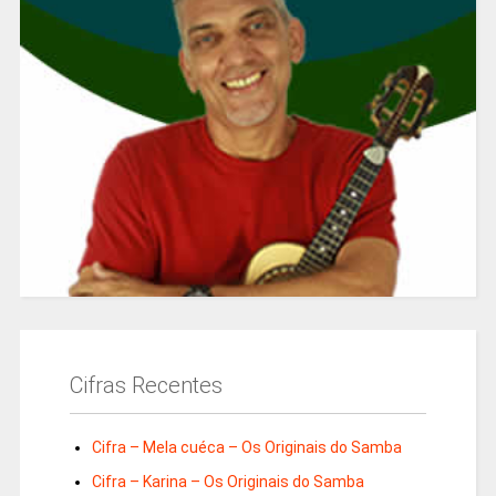
Cifras Recentes
Cifra – Mela cuéca – Os Originais do Samba
Cifra – Karina – Os Originais do Samba