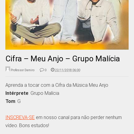
Cifra – Meu Anjo – Grupo Malícia
Professor Damiro
0
22/11/2018 06:00
Aprenda a tocar com a Cifra da Música Meu Anjo
Intérprete
: Grupo Malícia
Tom
: G
INSCREVA-SE
em nosso canal para não perder nenhum
vídeo. Bons estudos!