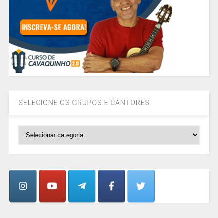
SELECIONE OS GRUPOS E CANTORES
SELECIONE
OS
GRUPOS
E
CANTORES