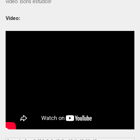
vídeo. Bons estudos!
Vídeo: