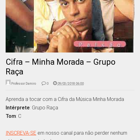
Cifra – Minha Morada – Grupo
Raça
Professor Damiro
0
09/03/2018 06:00
Aprenda a tocar com a Cifra da Música Minha Morada
Intérprete
: Grupo Raça
Tom
: C
INSCREVA-SE
em nosso canal para não perder nenhum