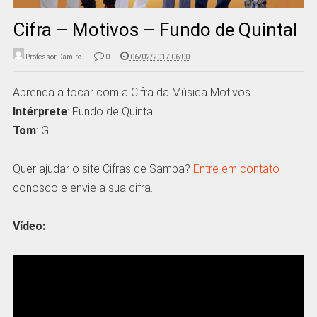
Cifra – Motivos – Fundo de Quintal
Professor Damiro
0
06/02/2017 06:00
Aprenda a tocar com a Cifra da Música Motivos
Intérprete
: Fundo de Quintal
Tom
: G
Quer ajudar o site Cifras de Samba?
Entre em contato
conosco e envie a sua cifra.
Vídeo: