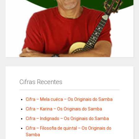
Cifras Recentes
Cifra – Mela cuéca – Os Originais do Samba
Cifra – Karina – Os Originais do Samba
Cifra – Indignado – Os Originais do Samba
Cifra – Filosofia de quintal – Os Originais do
Samba