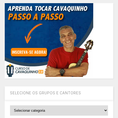
SELECIONE OS GRUPOS E CANTORES
SELECIONE
OS