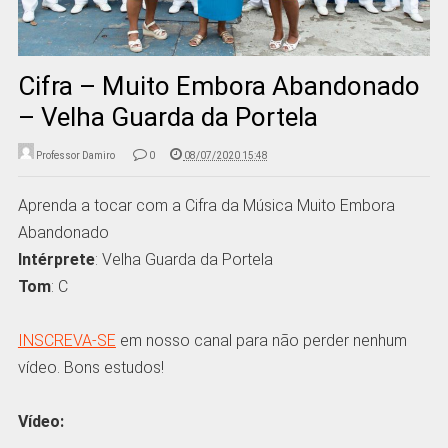
Cifra – Muito Embora Abandonado
– Velha Guarda da Portela
Professor Damiro
0
08/07/2020 15:48
Aprenda a tocar com a Cifra da Música Muito Embora
Abandonado
Intérprete
: Velha Guarda da Portela
Tom
: C
INSCREVA-SE
em nosso canal para não perder nenhum
vídeo. Bons estudos!
Vídeo: