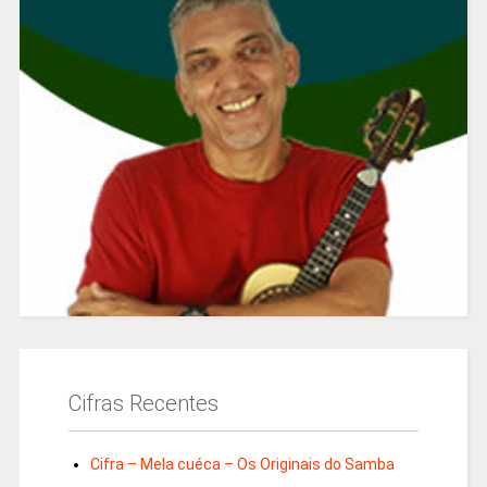
Cifras Recentes
Cifra – Mela cuéca – Os Originais do Samba