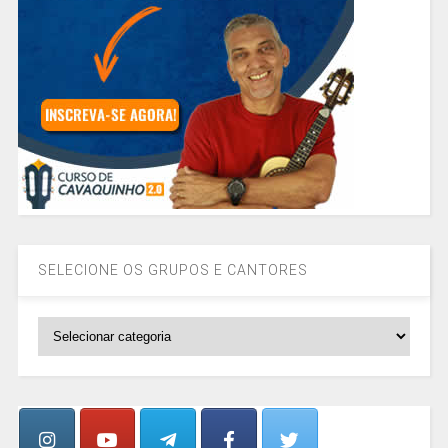
SELECIONE OS GRUPOS E CANTORES
SELECIONE
OS
GRUPOS
E
CANTORES