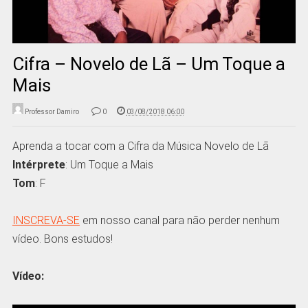
Cifra – Novelo de Lã – Um Toque a
Mais
Professor Damiro
0
03/08/2018 06:00
Aprenda a tocar com a Cifra da Música Novelo de Lã
Intérprete
: Um Toque a Mais
Tom
: F
INSCREVA-SE
em nosso canal para não perder nenhum
vídeo. Bons estudos!
Vídeo: