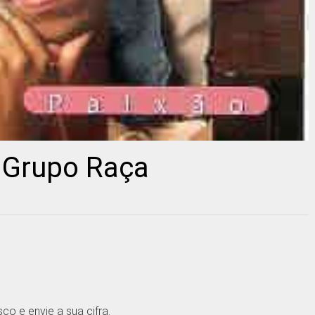
– Grupo Raça
o e envie a sua cifra.