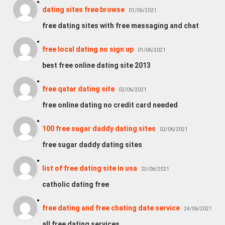
dating sites free browse
01/06/2021
free dating sites with free messaging and chat
free local dating no sign up
01/06/2021
best free online dating site 2013
free qatar dating site
02/06/2021
free online dating no credit card needed
100 free sugar daddy dating sites
02/06/2021
free sugar daddy dating sites
list of free dating site in usa
23/06/2021
catholic dating free
free dating and free chating date service
24/06/2021
all free dating services