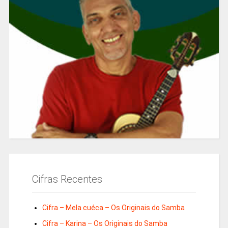
Cifras Recentes
Cifra – Mela cuéca – Os Originais do Samba
Cifra – Karina – Os Originais do Samba