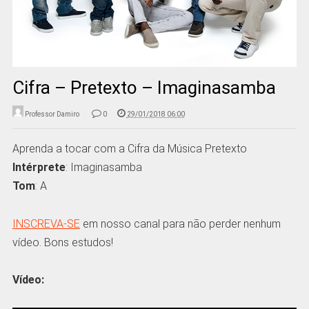
Cifra – Pretexto – Imaginasamba
Professor Damiro
0
29/01/2018 06:00
Aprenda a tocar com a Cifra da Música Pretexto
Intérprete
: Imaginasamba
Tom
: A
INSCREVA-SE
em nosso canal para não perder nenhum
vídeo. Bons estudos!
Vídeo: