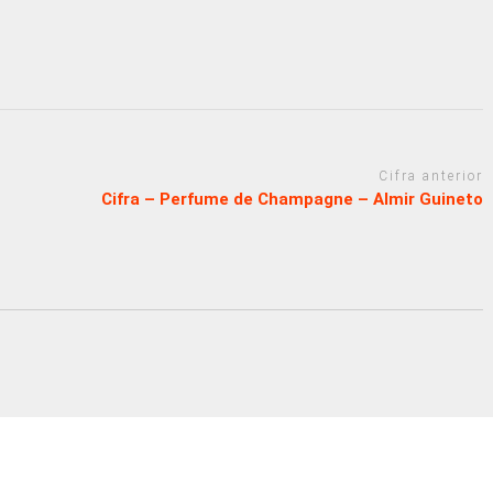
Cifra anterior
Cifra – Perfume de Champagne – Almir Guineto