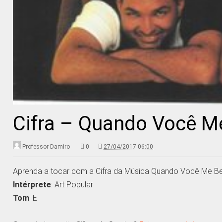
Cifra – Quando Você Me
Professor Damiro
0
27/04/2017 06:00
Aprenda a tocar com a Cifra da Música Quando Você Me Be
Intérprete
: Art Popular
Tom
: E