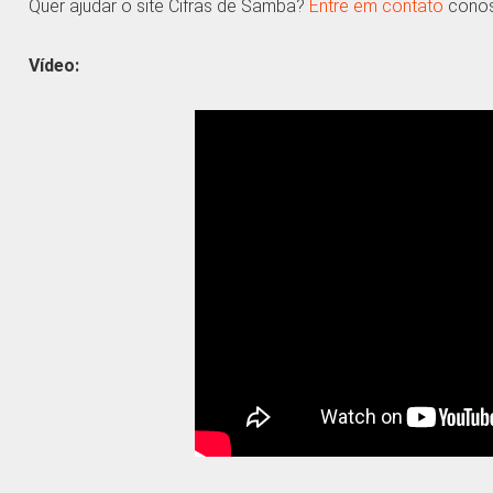
Quer ajudar o site Cifras de Samba?
Entre em contato
conosc
Vídeo: