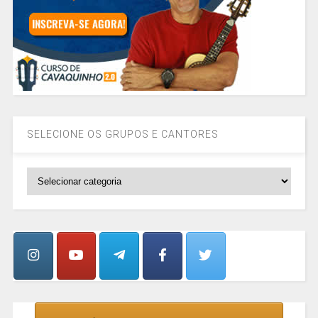
SELECIONE OS GRUPOS E CANTORES
SELECIONE
OS
GRUPOS
E
CANTORES