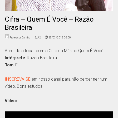
Cifra – Quem É Você – Razão
Brasileira
Professor Damiro
2
28/03/2018 06:00
Aprenda a tocar com a Cifra da Música Quem É Você
Intérprete
: Razão Brasileira
Tom
: F
INSCREVA-SE
em nosso canal para não perder nenhum
vídeo. Bons estudos!
Vídeo: