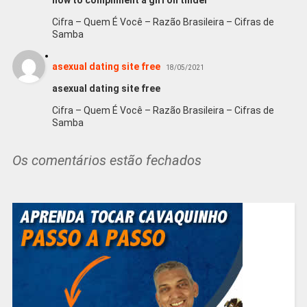
Cifra – Quem É Você – Razão Brasileira – Cifras de
Samba
asexual dating site free
18/05/2021
asexual dating site free
Cifra – Quem É Você – Razão Brasileira – Cifras de
Samba
Os comentários estão fechados