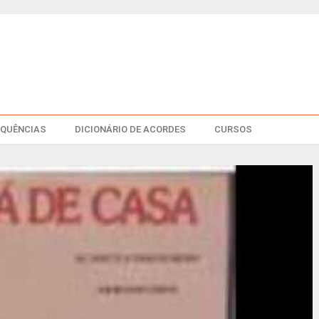
EQUÊNCIAS
DICIONÁRIO DE ACORDES
CURSOS