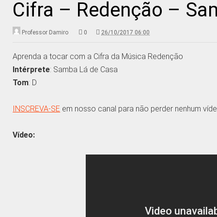
Cifra – Redenção – Sa
Professor Damiro
0
26/10/2017 06:00
Aprenda a tocar com a Cifra da Música Redenção
Intérprete
: Samba Lá de Casa
Tom
: D
INSCREVA-SE
em nosso canal para não perder nenhum víde
Vídeo: