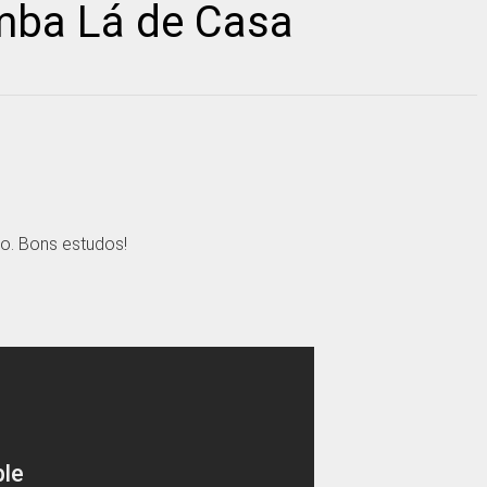
mba Lá de Casa
o. Bons estudos!