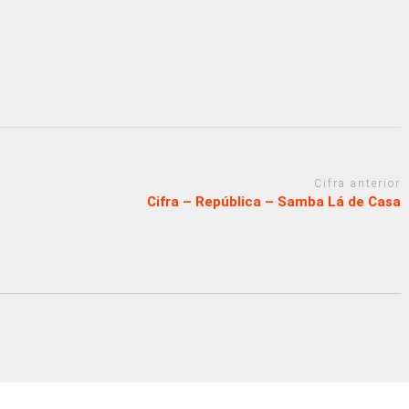
Cifra anterior
Cifra – República – Samba Lá de Casa