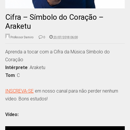
Cifra – Símbolo do Coração –
Araketu
Professor Damiro
0
23/07/2018 06:00
Aprenda a tocar com a Cifra da Música Símbolo do
Coração
Intérprete
: Araketu
Tom
: C
INSCREVA-SE
em nosso canal para não perder nenhum
vídeo. Bons estudos!
Vídeo: