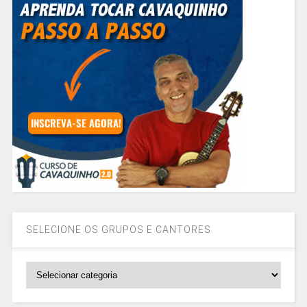
SELECIONE OS GRUPOS E CANTORES
SELECIONE
OS
GRUPOS