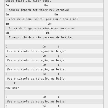
Em
Dm
Em
Dm
Em
Dm
Em
Dm
  E seus olhinhos não paravam de brilhar

C
Dm
C
C
Dm
C
C
Dm
C
C
Dm
C
 Faz o símbolo do coração, me beija

C
Meu amor

C
Dm
C
C
Dm
C