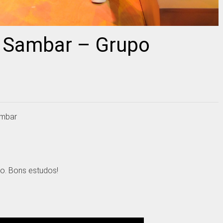
ê Sambar – Grupo
ambar
o. Bons estudos!