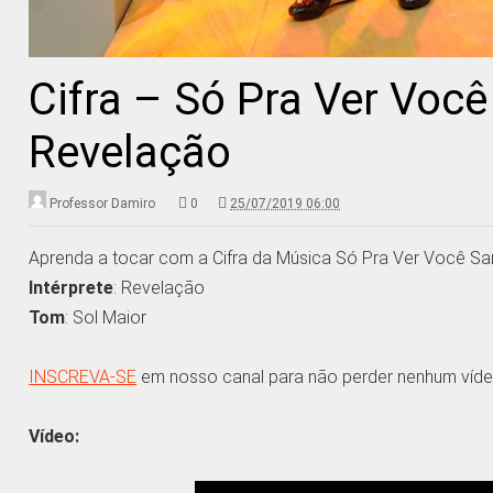
Cifra – Só Pra Ver Voc
Revelação
Professor Damiro
0
25/07/2019 06:00
Aprenda a tocar com a Cifra da Música Só Pra Ver Você S
Intérprete
: Revelação
Tom
: Sol Maior
INSCREVA-SE
em nosso canal para não perder nenhum víde
Vídeo: