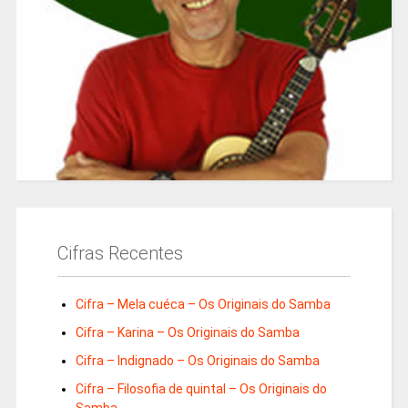
Cifras Recentes
Cifra – Mela cuéca – Os Originais do Samba
Cifra – Karina – Os Originais do Samba
Cifra – Indignado – Os Originais do Samba
Cifra – Filosofia de quintal – Os Originais do