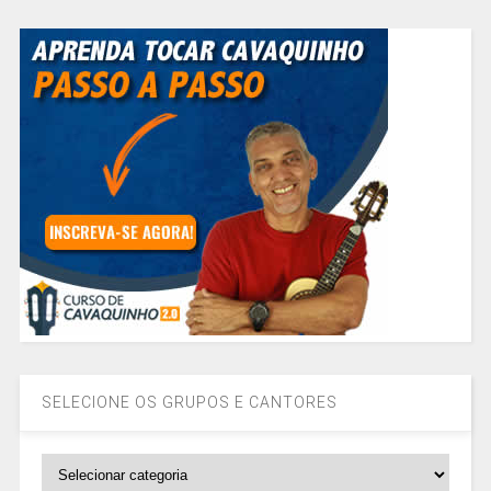
SELECIONE OS GRUPOS E CANTORES
SELECIONE
OS