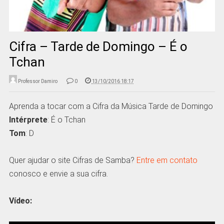
Cifra – Tarde de Domingo – É o
Tchan
Professor Damiro
0
13/10/2016 18:17
Aprenda a tocar com a Cifra da Música Tarde de Domingo
Intérprete
: É o Tchan
Tom
: D
Quer ajudar o site Cifras de Samba?
Entre em contato
conosco e envie a sua cifra.
Vídeo: