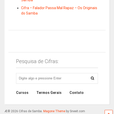
Samba
Cifra – Falador Passa Mal Rapaz – Os Originais
do Samba
Pesquisa de Cifras:
Cursos
Termos Gerais
Contato
Æ© 2026 Cifras de Samba.
Magone Theme
by Sneeit.com