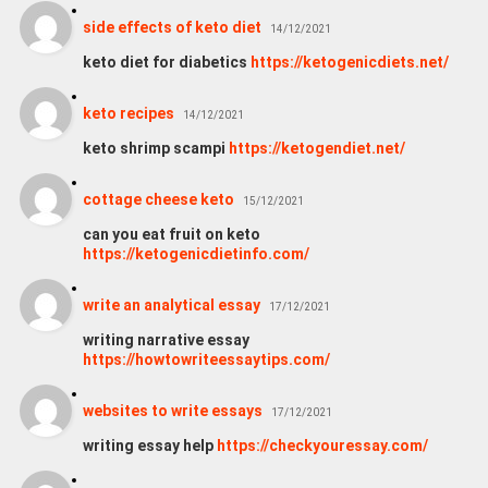
side effects of keto diet
14/12/2021
keto diet for diabetics
https://ketogenicdiets.net/
keto recipes
14/12/2021
keto shrimp scampi
https://ketogendiet.net/
cottage cheese keto
15/12/2021
can you eat fruit on keto
https://ketogenicdietinfo.com/
write an analytical essay
17/12/2021
writing narrative essay
https://howtowriteessaytips.com/
websites to write essays
17/12/2021
writing essay help
https://checkyouressay.com/