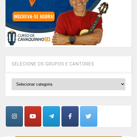
SELECIONE OS GRUPOS E CANTORES
SELECIONE
OS
GRUPOS
E
CANTORES