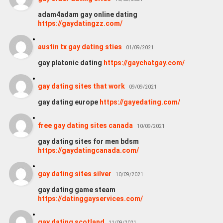
adam4adam gay online dating
https://gaydatingzz.com/
austin tx gay dating sties
01/09/2021
gay platonic dating
https://gaychatgay.com/
gay dating sites that work
09/09/2021
gay dating europe
https://gayedating.com/
free gay dating sites canada
10/09/2021
gay dating sites for men bdsm
https://gaydatingcanada.com/
gay dating sites silver
10/09/2021
gay dating game steam
https://datinggayservices.com/
gay dating scotland
11/09/2021