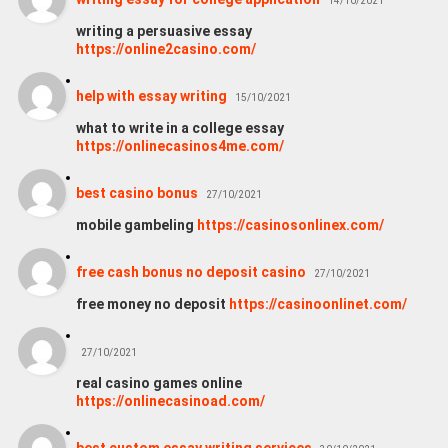
14/10/2021
writing a persuasive essay
https://online2casino.com/
help with essay writing
15/10/2021
what to write in a college essay
https://onlinecasinos4me.com/
best casino bonus
27/10/2021
mobile gambeling
https://casinosonlinex.com/
free cash bonus no deposit casino
27/10/2021
free money no deposit
https://casinoonlinet.com/
27/10/2021
real casino games online
https://onlinecasinoad.com/