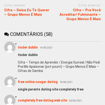
Cifra recente
Cifra anterior
Cifra – Deixa Eu Te Querer
Cifra – Pra Você
– Grupo Menos É Mais
Acreditar/ Fulminante –
Grupo Menos É Mais
COMENTÁRIOS (58)
tinder dublin
14/05/2021
tinder dublin
Cifra – Tempo de Aprender / Energia Surreal / Não Pedi
Pra Me Apaixonar (pot-pourri) – Grupo Menos É Mais –
Cifras de Samba
free online cougar dating
19/05/2021
single parents dating site completely free
completely free dating web site
20/05/2021