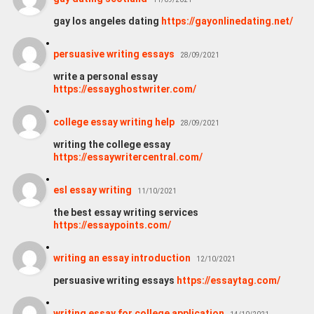
gay los angeles dating
https://gayonlinedating.net/
persuasive writing essays
28/09/2021
write a personal essay
https://essayghostwriter.com/
college essay writing help
28/09/2021
writing the college essay
https://essaywritercentral.com/
esl essay writing
11/10/2021
the best essay writing services
https://essaypoints.com/
writing an essay introduction
12/10/2021
persuasive writing essays
https://essaytag.com/
writing essay for college application