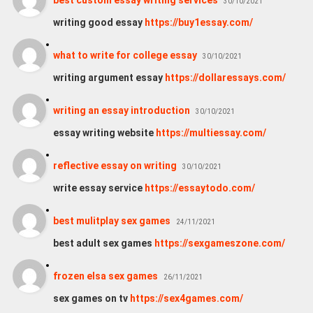
best custom essay writing services
30/10/2021
writing good essay
https://buy1essay.com/
what to write for college essay
30/10/2021
writing argument essay
https://dollaressays.com/
writing an essay introduction
30/10/2021
essay writing website
https://multiessay.com/
reflective essay on writing
30/10/2021
write essay service
https://essaytodo.com/
best mulitplay sex games
24/11/2021
best adult sex games
https://sexgameszone.com/
frozen elsa sex games
26/11/2021
sex games on tv
https://sex4games.com/