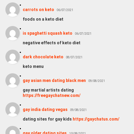
carrots on keto
06/07/2021
foods on a keto diet
is spaghetti squash keto
06/07/2021
negative effects of keto diet
dark chocolate keto
08/07/2021
keto menu
gay asian men dating black men
09/08/2021
gay martial artists dating
https://freegaychatnew.com/
gay india dating vegas
09/08/2021
dating sites for gay kids
https://gaychatus.com/
gay older dating sites
10/08/2021