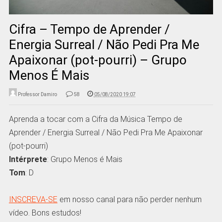
Cifra – Tempo de Aprender /
Energia Surreal / Não Pedi Pra Me
Apaixonar (pot-pourri) – Grupo
Menos É Mais
Professor Damiro
58
05/08/2020 19:07
Aprenda a tocar com a Cifra da Música Tempo de
Aprender / Energia Surreal / Não Pedi Pra Me Apaixonar
(pot-pourri)
Intérprete
: Grupo Menos é Mais
Tom
: D
INSCREVA-SE
em nosso canal para não perder nenhum
vídeo. Bons estudos!