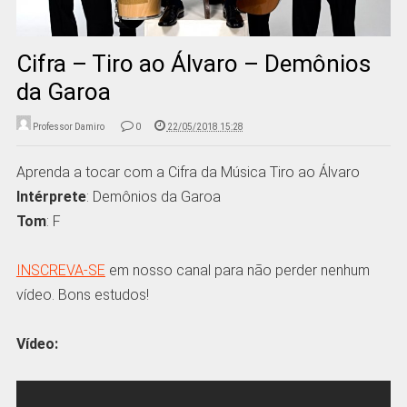
Cifra – Tiro ao Álvaro – Demônios
da Garoa
Professor Damiro
0
22/05/2018 15:28
Aprenda a tocar com a Cifra da Música Tiro ao Álvaro
Intérprete
: Demônios da Garoa
Tom
: F
INSCREVA-SE
em nosso canal para não perder nenhum
vídeo. Bons estudos!
Vídeo: