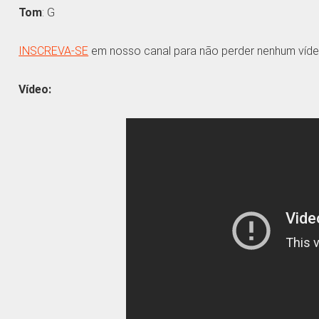
Tom
: G
INSCREVA-SE
em nosso canal para não perder nenhum víde
Vídeo: