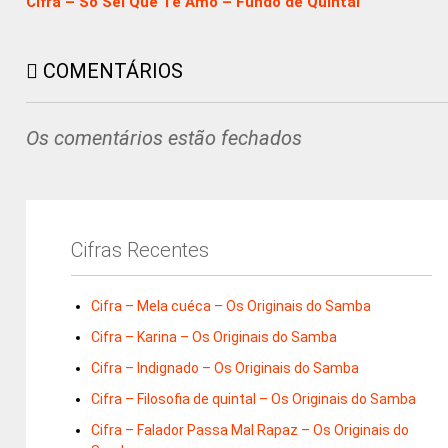
Cifra – Só Sei Que Te Amo – Fundo de Quintal
COMENTÁRIOS
Os comentários estão fechados
Cifras Recentes
Cifra – Mela cuéca – Os Originais do Samba
Cifra – Karina – Os Originais do Samba
Cifra – Indignado – Os Originais do Samba
Cifra – Filosofia de quintal – Os Originais do Samba
Cifra – Falador Passa Mal Rapaz – Os Originais do