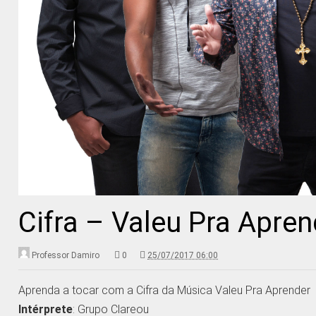
Cifra – Valeu Pra Apre
Professor Damiro
0
25/07/2017 06:00
Aprenda a tocar com a Cifra da Música Valeu Pra Aprender
Intérprete
: Grupo Clareou