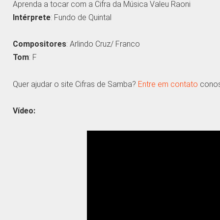
Aprenda a tocar com a Cifra da Música Valeu Raoni
Intérprete
: Fundo de Quintal
Compositores
: Arlindo Cruz/ Franco
Tom
: F
Quer ajudar o site Cifras de Samba?
Entre em contato
conosc
Vídeo: