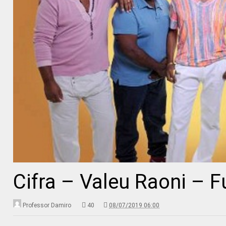
Cifra – Valeu Raoni – F
Professor Damiro
40
08/07/2019 06:00