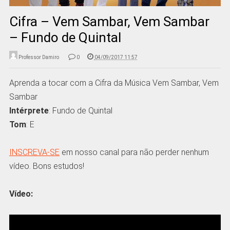
Cifra – Vem Sambar, Vem Sambar
– Fundo de Quintal
Professor Damiro
0
04/09/2017 11:57
Aprenda a tocar com a Cifra da Música Vem Sambar, Vem
Sambar
Intérprete
: Fundo de Quintal
Tom
: E
INSCREVA-SE
em nosso canal para não perder nenhum
vídeo. Bons estudos!
Vídeo: