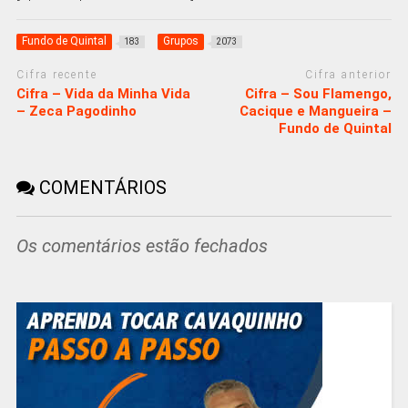
Fundo de Quintal
Grupos
183
2073
Cifra recente
Cifra anterior
Cifra – Vida da Minha Vida
Cifra – Sou Flamengo,
– Zeca Pagodinho
Cacique e Mangueira –
Fundo de Quintal
COMENTÁRIOS
Os comentários estão fechados