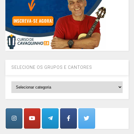
SELECIONE OS GRUPOS E CANTORES
SELECIONE
OS
GRUPOS
E
CANTORES