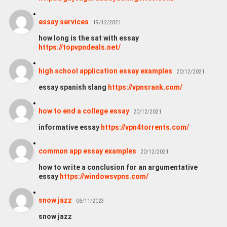
essay services
19/12/2021
how long is the sat with essay
https://topvpndeals.net/
high school application essay examples
20/12/2021
essay spanish slang
https://vpnsrank.com/
how to end a college essay
20/12/2021
informative essay
https://vpn4torrents.com/
common app essay examples
20/12/2021
how to write a conclusion for an argumentative
essay
https://windowsvpns.com/
snow jazz
06/11/2023
snow jazz