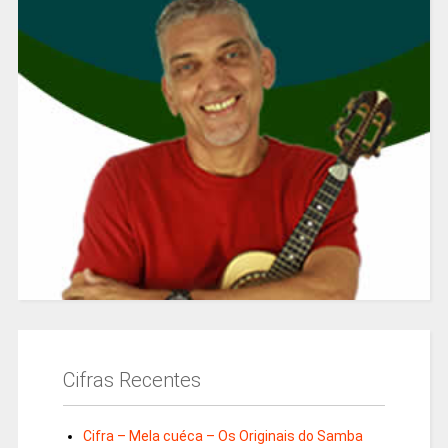
Cifras Recentes
Cifra – Mela cuéca – Os Originais do Samba