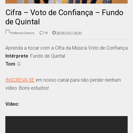
Cifra – Voto de Confiança – Fundo
de Quintal
Professor Damiro
18
28/09/2017 06:00
Aprenda a tocar com a Cifra da Música Voto de Confiança
Intérprete
: Fundo de Quintal
Tom
: G
INSCREVA-SE
em nosso canal para não perder nenhum
vídeo. Bons estudos!
Vídeo: