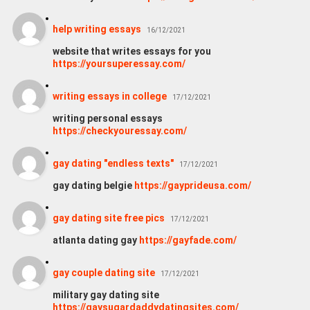
help writing essays
16/12/2021
website that writes essays for you
https://yoursuperessay.com/
writing essays in college
17/12/2021
writing personal essays
https://checkyouressay.com/
gay dating "endless texts"
17/12/2021
gay dating belgie
https://gayprideusa.com/
gay dating site free pics
17/12/2021
atlanta dating gay
https://gayfade.com/
gay couple dating site
17/12/2021
military gay dating site
https://gaysugardaddydatingsites.com/