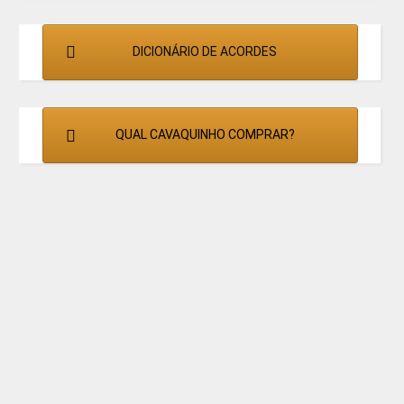
DICIONÁRIO DE ACORDES
QUAL CAVAQUINHO COMPRAR?