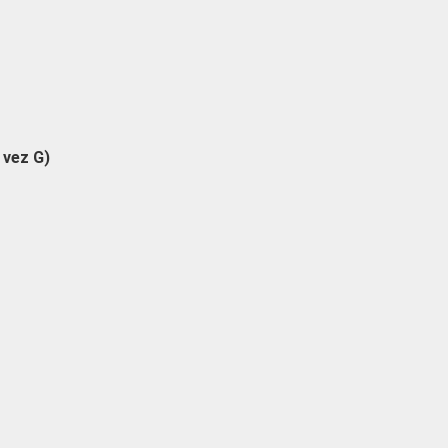
 vez G)