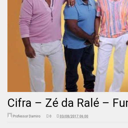
Cifra – Zé da Ralé – Fu
Professor Damiro
0
03/08/2017 06:00