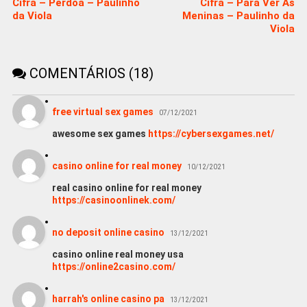
Cifra – Perdoa – Paulinho
Cifra – Para Ver As
da Viola
Meninas – Paulinho da
Viola
COMENTÁRIOS (18)
free virtual sex games
07/12/2021
awesome sex games
https://cybersexgames.net/
casino online for real money
10/12/2021
real casino online for real money
https://casinoonlinek.com/
no deposit online casino
13/12/2021
casino online real money usa
https://online2casino.com/
harrah's online casino pa
13/12/2021