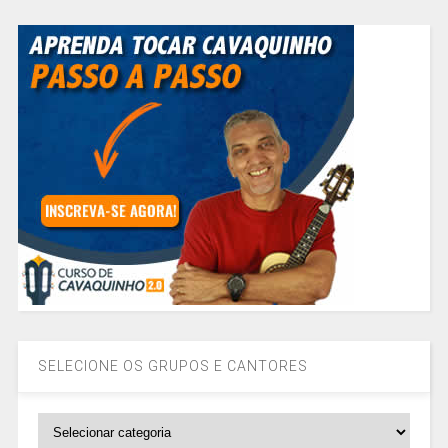
SELECIONE OS GRUPOS E CANTORES
SELECIONE
OS