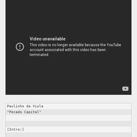
Paulinho da Viola

"Pecado Capital"

[Intro:]
