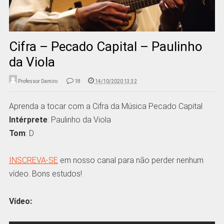
Cifra – Pecado Capital – Paulinho
da Viola
Professor Damiro
18
14/10/2020 13:32
Aprenda a tocar com a Cifra da Música Pecado Capital
Intérprete
: Paulinho da Viola
Tom
: D
INSCREVA-SE
em nosso canal para não perder nenhum
vídeo. Bons estudos!
Vídeo: