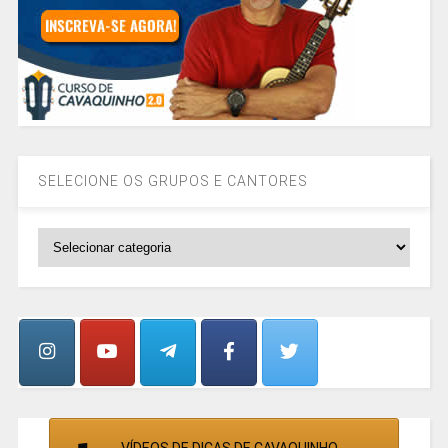
SELECIONE OS GRUPOS E CANTORES
SELECIONE
OS
GRUPOS
E
CANTORES