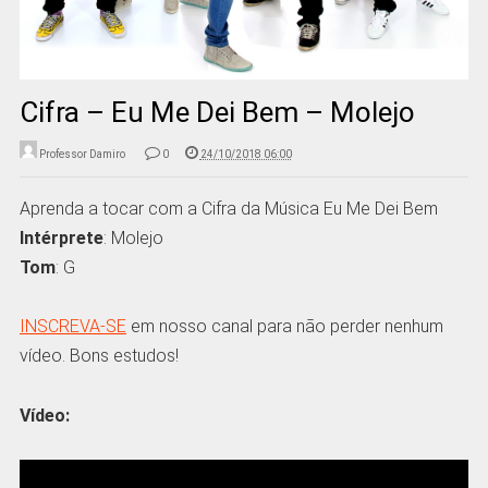
Cifra – Eu Me Dei Bem – Molejo
Professor Damiro
0
24/10/2018 06:00
Aprenda a tocar com a Cifra da Música Eu Me Dei Bem
Intérprete
: Molejo
Tom
: G
INSCREVA-SE
em nosso canal para não perder nenhum
vídeo. Bons estudos!
Vídeo: