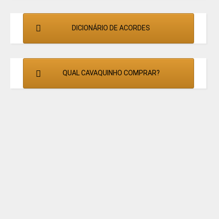
DICIONÁRIO DE ACORDES
QUAL CAVAQUINHO COMPRAR?