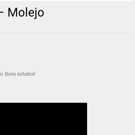
– Molejo
o. Bons estudos!