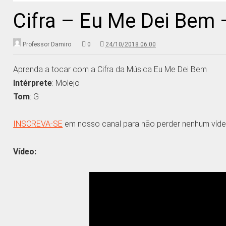
Cifra – Eu Me Dei Bem 
Professor Damiro
0
24/10/2018 06:00
Aprenda a tocar com a Cifra da Música Eu Me Dei Bem
Intérprete
: Molejo
Tom
: G
INSCREVA-SE
em nosso canal para não perder nenhum víde
Vídeo: