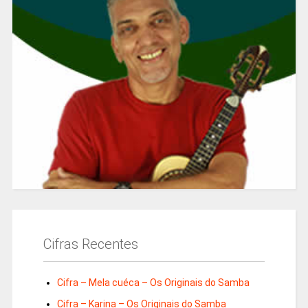
Cifras Recentes
Cifra – Mela cuéca – Os Originais do Samba
Cifra – Karina – Os Originais do Samba