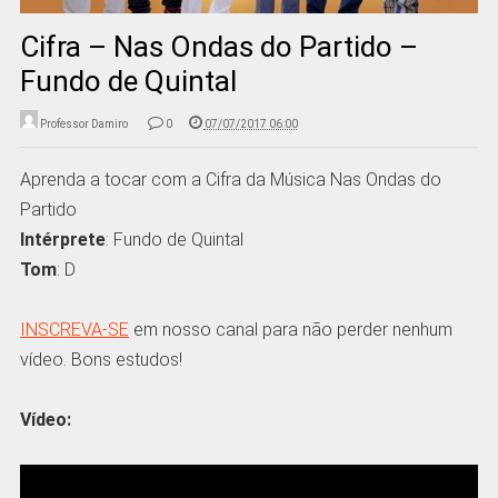
Cifra – Nas Ondas do Partido –
Fundo de Quintal
Professor Damiro
0
07/07/2017 06:00
Aprenda a tocar com a Cifra da Música Nas Ondas do
Partido
Intérprete
: Fundo de Quintal
Tom
: D
INSCREVA-SE
em nosso canal para não perder nenhum
vídeo. Bons estudos!
Vídeo: