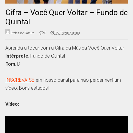
Cifra – Você Quer Voltar – Fundo de
Quintal
Professor Damiro
0
07/07/2017 06:00
Aprenda a tocar com a Cifra da Música Você Quer Voltar
Intérprete
: Fundo de Quintal
Tom
: D
INSCREVA-SE
em nosso canal para não perder nenhum
vídeo. Bons estudos!
Vídeo: