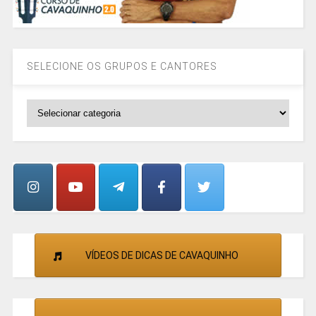
SELECIONE OS GRUPOS E CANTORES
SELECIONE
OS
GRUPOS
E
CANTORES
VÍDEOS DE DICAS DE CAVAQUINHO